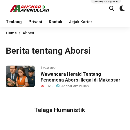
Thursday, 06 Aug 2026
Tentang
Privasi
Kontak
Jejak Karier
Home
Aborsi
Berita tentang Aborsi
1 year ago
Wawancara Herald Tentang
Fenomena Aborsi Ilegal di Makassar
1650
Anshar Aminullah
Telaga Humanistik