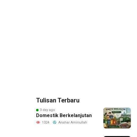
Tulisan Terbaru
3 day ago
Domestik Berkelanjutan
1324
Anshar Aminullah