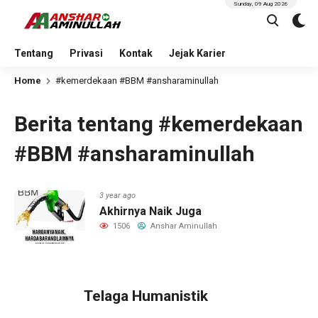
Sunday, 09 Aug 2026
Tentang
Privasi
Kontak
Jejak Karier
Home
#kemerdekaan #BBM #ansharaminullah
Berita tentang #kemerdekaan
#BBM #ansharaminullah
3 year ago
Akhirnya Naik Juga
1506
Anshar Aminullah
Telaga Humanistik