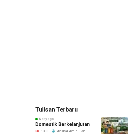
Tulisan Terbaru
6 day ago
Domestik Berkelanjutan
1330
Anshar Aminullah