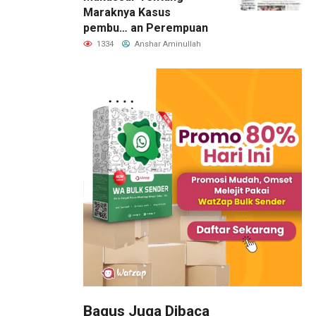
Maraknya Kasus
pembu… an Perempuan
1334
Anshar Aminullah
Bagus Juga Dibaca