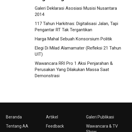
Galeri Deklarasi Asosiasi Musisi Nusantara
2014
117 Tahun Harkitnas: Digitalisasi Jalan, Tapi
Pengantar RT Tak Tergantikan
Harga Mahal Sebuah Konsorsium Politik
Elegi Di Milad Alamamater (Refleksi 21 Tahun
UIT)
Wawancara RRI Pro 1 Aksi Penjarahan &
Perusakan Yang Dilakukan Massa Saat
Demonstrasi
Beranda
Artikel
Galeri Publikasi
Tentang AA
Feedback
Wawancara & TV
Show