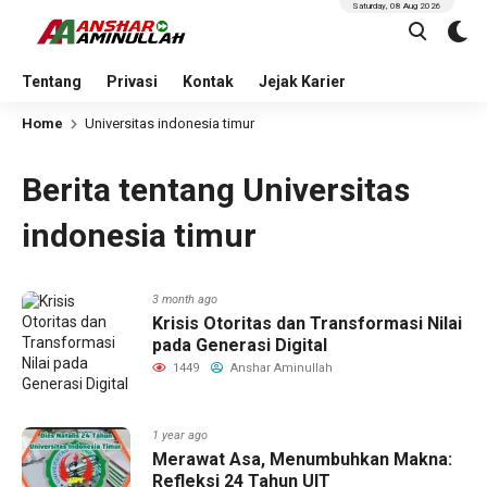
Saturday, 08 Aug 2026
Tentang
Privasi
Kontak
Jejak Karier
Home
Universitas indonesia timur
Berita tentang Universitas
indonesia timur
3 month ago
Krisis Otoritas dan Transformasi Nilai
pada Generasi Digital
1449
Anshar Aminullah
1 year ago
Merawat Asa, Menumbuhkan Makna:
Refleksi 24 Tahun UIT