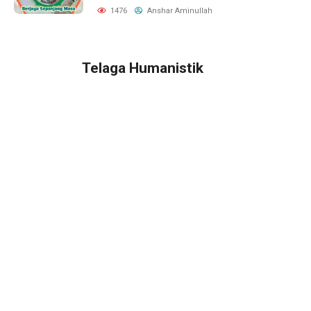
1476
Anshar Aminullah
Telaga Humanistik