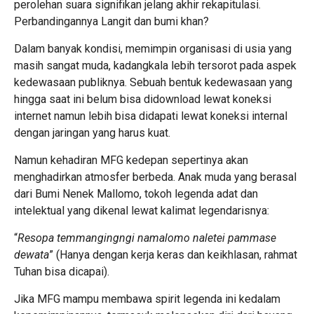
perolehan suara signifikan jelang akhir rekapitulasi.
Perbandingannya Langit dan bumi khan?
Dalam banyak kondisi, memimpin organisasi di usia yang
masih sangat muda, kadangkala lebih tersorot pada aspek
kedewasaan publiknya. Sebuah bentuk kedewasaan yang
hingga saat ini belum bisa didownload lewat koneksi
internet namun lebih bisa didapati lewat koneksi internal
dengan jaringan yang harus kuat.
Namun kehadiran MFG kedepan sepertinya akan
menghadirkan atmosfer berbeda. Anak muda yang berasal
dari Bumi Nenek Mallomo, tokoh legenda adat dan
intelektual yang dikenal lewat kalimat legendarisnya:
“
Resopa temmangingngi namalomo naletei pammase
dewata
” (Hanya dengan kerja keras dan keikhlasan, rahmat
Tuhan bisa dicapai).
Jika MFG mampu membawa spirit legenda ini kedalam