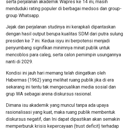
serta perjalanan akademik Wapres ke 14 ini, masih
menduduki rating populer di berbagai medsos dan group-
group Whatsapp.
Jejak dan perjalanan studinya ini kerapkali dipantaskan
dengan hasil output berupa kualitas SDM dari putra sulung
presiden ke 7 ini. Kedua isyu ini berpotensi menjadi
penyumbang signifikan minimnya minat publik untuk
mencoblos para caleg, serta calon pemimpin usungannya
nanti di 2029.
Kondisi ini jauh hari memang telah diingatkan oleh
Habermas (1962) yang melihat ruang publik jika di era
sekarang ini tentu tak mengecualikan media sosial dan
grup WA sebagai arena diskursus rasional.
Dimana isu akademik yang muncul tanpa ada upaya
rasionalisasi yang kuat, maka ruang publik membentuk
diskursus negatif, dan Ini dapat dipastikan akan semakin
memperburuk krisis kepercayaan (trust deficit) terhadap