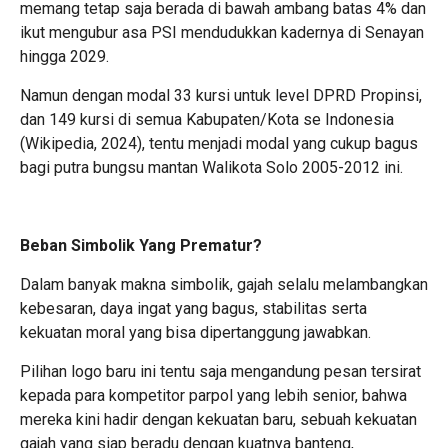
memang tetap saja berada di bawah ambang batas 4% dan
ikut mengubur asa PSI mendudukkan kadernya di Senayan
hingga 2029.
Namun dengan modal 33 kursi untuk level DPRD Propinsi,
dan 149 kursi di semua Kabupaten/Kota se Indonesia
(Wikipedia, 2024), tentu menjadi modal yang cukup bagus
bagi putra bungsu mantan Walikota Solo 2005-2012 ini.
Beban Simbolik Yang Prematur?
Dalam banyak makna simbolik, gajah selalu melambangkan
kebesaran, daya ingat yang bagus, stabilitas serta
kekuatan moral yang bisa dipertanggung jawabkan.
Pilihan logo baru ini tentu saja mengandung pesan tersirat
kepada para kompetitor parpol yang lebih senior, bahwa
mereka kini hadir dengan kekuatan baru, sebuah kekuatan
gajah yang siap beradu dengan kuatnya banteng,