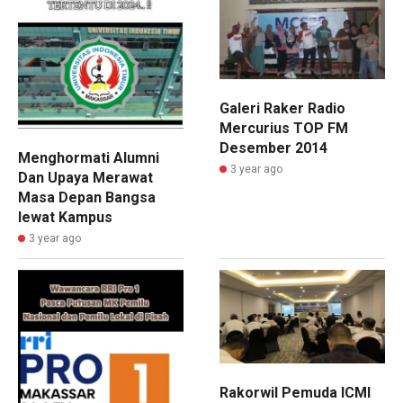
Galeri Raker Radio
Mercurius TOP FM
Desember 2014
Menghormati Alumni
3 year ago
Dan Upaya Merawat
Masa Depan Bangsa
lewat Kampus
3 year ago
Rakorwil Pemuda ICMI