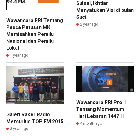
Sulsel, Ikhtiar
Menyatukan Visi di bulan
Suci
Wawancara RRI Tentang
2 year ago
Pasca Putusan MK
Memisahkan Pemilu
Nasional dan Pemilu
Lokal
1 year ago
Wawancara RRI Pro 1
Tentang Momentum
Galeri Raker Radio
Hari Lebaran 1447 H
Mercurius TOP FM 2015
4 month ago
3 year ago