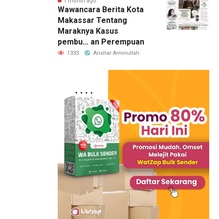
1 month ago
Wawancara Berita Kota
Makassar Tentang
Maraknya Kasus
pembu… an Perempuan
1333
Anshar Aminullah