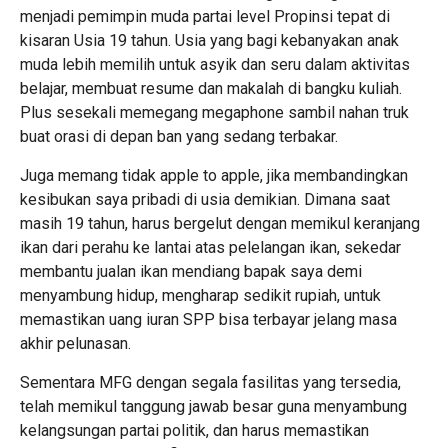
menjadi pemimpin muda partai level Propinsi tepat di
kisaran Usia 19 tahun. Usia yang bagi kebanyakan anak
muda lebih memilih untuk asyik dan seru dalam aktivitas
belajar, membuat resume dan makalah di bangku kuliah.
Plus sesekali memegang megaphone sambil nahan truk
buat orasi di depan ban yang sedang terbakar.
Juga memang tidak apple to apple, jika membandingkan
kesibukan saya pribadi di usia demikian. Dimana saat
masih 19 tahun, harus bergelut dengan memikul keranjang
ikan dari perahu ke lantai atas pelelangan ikan, sekedar
membantu jualan ikan mendiang bapak saya demi
menyambung hidup, mengharap sedikit rupiah, untuk
memastikan uang iuran SPP bisa terbayar jelang masa
akhir pelunasan.
Sementara MFG dengan segala fasilitas yang tersedia,
telah memikul tanggung jawab besar guna menyambung
kelangsungan partai politik, dan harus memastikan