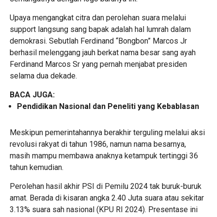
Upaya mengangkat citra dan perolehan suara melalui
support langsung sang bapak adalah hal lumrah dalam
demokrasi. Sebutlah Ferdinand “Bongbon” Marcos Jr
berhasil melenggang jauh berkat nama besar sang ayah
Ferdinand Marcos Sr yang pernah menjabat presiden
selama dua dekade.
BACA JUGA:
Pendidikan Nasional dan Peneliti yang Kebablasan
Meskipun pemerintahannya berakhir terguling melalui aksi
revolusi rakyat di tahun 1986, namun nama besarnya,
masih mampu membawa anaknya ketampuk tertinggi 36
tahun kemudian.
Perolehan hasil akhir PSI di Pemilu 2024 tak buruk-buruk
amat. Berada di kisaran angka 2.40 Juta suara atau sekitar
3.13% suara sah nasional (KPU RI 2024). Presentase ini