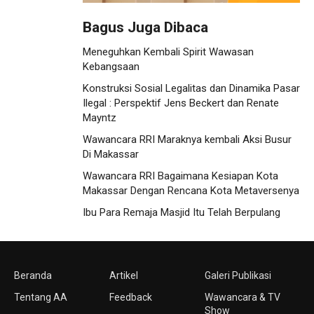
Bagus Juga Dibaca
Meneguhkan Kembali Spirit Wawasan
Kebangsaan
Konstruksi Sosial Legalitas dan Dinamika Pasar
Ilegal : Perspektif Jens Beckert dan Renate
Mayntz
Wawancara RRI Maraknya kembali Aksi Busur
Di Makassar
Wawancara RRI Bagaimana Kesiapan Kota
Makassar Dengan Rencana Kota Metaversenya
Ibu Para Remaja Masjid Itu Telah Berpulang
Beranda
Artikel
Galeri Publikasi
Tentang AA
Feedback
Wawancara & TV
Show