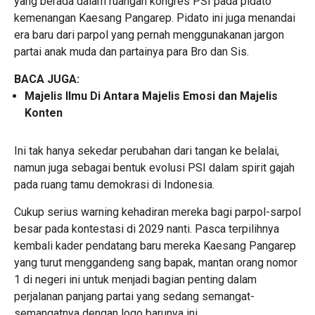
yang berada dalam ruangan kongres PSI pada pidato
kemenangan Kaesang Pangarep. Pidato ini juga menandai
era baru dari parpol yang pernah menggunakanan jargon
partai anak muda dan partainya para Bro dan Sis.
BACA JUGA:
Majelis Ilmu Di Antara Majelis Emosi dan Majelis
Konten
Ini tak hanya sekedar perubahan dari tangan ke belalai,
namun juga sebagai bentuk evolusi PSI dalam spirit gajah
pada ruang tamu demokrasi di Indonesia.
Cukup serius warning kehadiran mereka bagi parpol-sarpol
besar pada kontestasi di 2029 nanti. Pasca terpilihnya
kembali kader pendatang baru mereka Kaesang Pangarep
yang turut menggandeng sang bapak, mantan orang nomor
1 di negeri ini untuk menjadi bagian penting dalam
perjalanan panjang partai yang sedang semangat-
semangatnya dengan logo barunya ini.