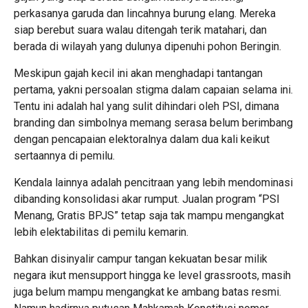
perkasanya garuda dan lincahnya burung elang. Mereka
siap berebut suara walau ditengah terik matahari, dan
berada di wilayah yang dulunya dipenuhi pohon Beringin.
Meskipun gajah kecil ini akan menghadapi tantangan
pertama, yakni persoalan stigma dalam capaian selama ini.
Tentu ini adalah hal yang sulit dihindari oleh PSI, dimana
branding dan simbolnya memang serasa belum berimbang
dengan pencapaian elektoralnya dalam dua kali keikut
sertaannya di pemilu.
Kendala lainnya adalah pencitraan yang lebih mendominasi
dibanding konsolidasi akar rumput. Jualan program “PSI
Menang, Gratis BPJS” tetap saja tak mampu mengangkat
lebih elektabilitas di pemilu kemarin.
Bahkan disinyalir campur tangan kekuatan besar milik
negara ikut mensupport hingga ke level grassroots, masih
juga belum mampu mengangkat ke ambang batas resmi.