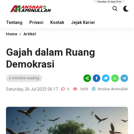
Thursday, 06 Aug 2026
Tentang
Privasi
Kontak
Jejak Karier
Home
Artikel
Gajah dalam Ruang
Demokrasi
6 minutes reading
Saturday, 26 Jul 2025 06:17
0
1609
Anshar Aminullah