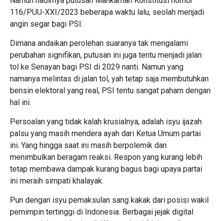
Namun hadirnya putusan Mahkamah Konstitusi nomor
116/PUU-XXI/2023 beberapa waktu lalu, seolah menjadi
angin segar bagi PSI.
Dimana andaikan perolehan suaranya tak mengalami
perubahan signifikan, putusan ini juga tentu menjadi jalan
tol ke Senayan bagi PSI di 2029 nanti. Namun yang
namanya melintas di jalan tol, yah tetap saja membutuhkan
bensin elektoral yang real, PSI tentu sangat paham dengan
hal ini.
Persoalan yang tidak kalah krusialnya, adalah isyu ijazah
palsu yang masih mendera ayah dari Ketua Umum partai
ini. Yang hingga saat ini masih berpolemik dan
menimbulkan beragam reaksi. Respon yang kurang lebih
tetap membawa dampak kurang bagus bagi upaya partai
ini meraih simpati khalayak.
Pun dengan isyu pemaksulan sang kakak dari posisi wakil
pemimpin tertinggi di Indonesia. Berbagai jejak digital